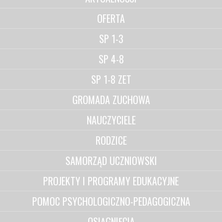
OFERTA
SP 1-3
SP 4-8
SP 1-8 ZET
GROMADA ZUCHOWA
NAUCZYCIELE
RODZICE
SAMORZĄD UCZNIOWSKI
PROJEKTY I PROGRAMY EDUKACYJNE
POMOC PSYCHOLOGICZNO-PEDAGOGICZNA
OSIĄGNIĘCIA