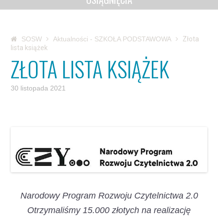
SOSW
Aktualności - SZKOŁA PODSTAWOWA
Złota
lista książek
ZŁOTA LISTA KSIĄŻEK
30 listopada 2021
Narodowy Program Rozwoju Czytelnictwa 2.0
Otrzymaliśmy 15.000 złotych na realizację