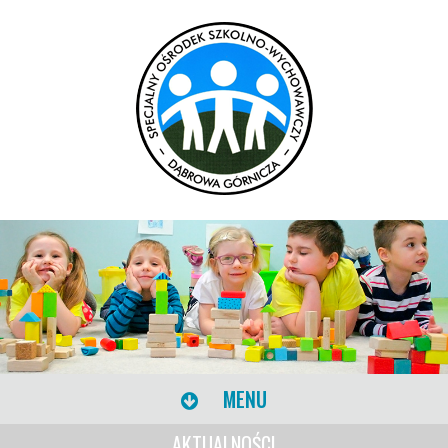
MENU
AKTUALNOŚCI