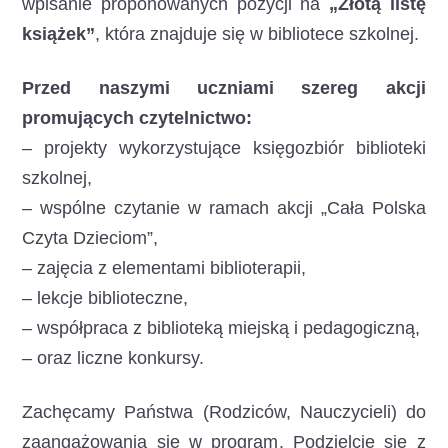
wpisanie proponowanych pozycji na
„Złotą listę
książek”
, która znajduje się w bibliotece szkolnej.
Przed naszymi uczniami szereg akcji
promujących czytelnictwo:
– projekty wykorzystujące księgozbiór biblioteki
szkolnej,
– wspólne czytanie w ramach akcji „Cała Polska
Czyta Dzieciom”,
– zajęcia z elementami biblioterapii,
– lekcje biblioteczne,
– współpraca z biblioteką miejską i pedagogiczną,
– oraz liczne konkursy.
Zachęcamy Państwa (Rodziców, Nauczycieli) do
zaangażowania się w program. Podzielcie się z