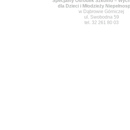
Specjalny Ośrodek Szkolno – Wy
dla Dzieci i Młodzieży Niepełnos
w Dąbrowie Górniczej
ul. Swobodna 59
tel. 32 261 80 03