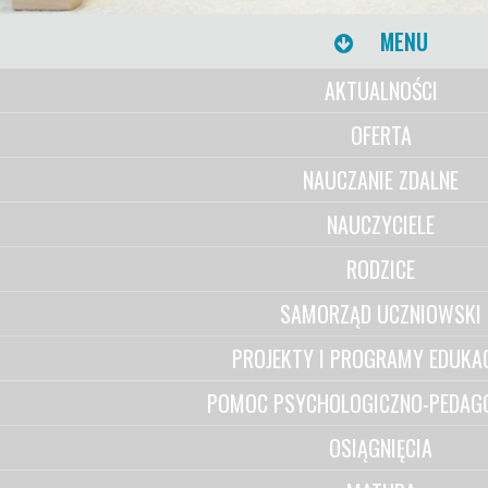
MENU
AKTUALNOŚCI
OFERTA
NAUCZANIE ZDALNE
NAUCZYCIELE
RODZICE
SAMORZĄD UCZNIOWSKI
PROJEKTY I PROGRAMY EDUKA
POMOC PSYCHOLOGICZNO-PEDAG
OSIĄGNIĘCIA