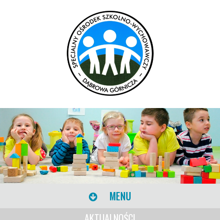
MENU
AKTUALNOŚCI