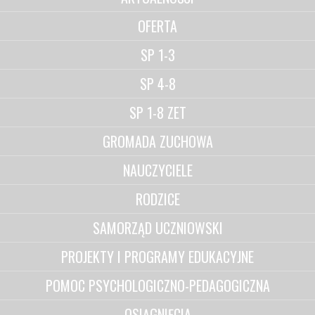
OFERTA
SP 1-3
SP 4-8
SP 1-8 ZET
GROMADA ZUCHOWA
NAUCZYCIELE
RODZICE
SAMORZĄD UCZNIOWSKI
PROJEKTY I PROGRAMY EDUKACYJNE
POMOC PSYCHOLOGICZNO-PEDAGOGICZNA
OSIĄGNIĘCIA