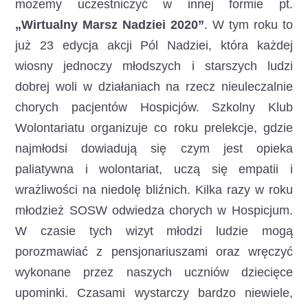
możemy uczestniczyć w innej formie pt.
„Wirtualny Marsz Nadziei 2020”
. W tym roku to
już 23 edycja akcji Pól Nadziei, która każdej
wiosny jednoczy młodszych i starszych ludzi
dobrej woli w działaniach na rzecz nieuleczalnie
chorych pacjentów Hospicjów. Szkolny Klub
Wolontariatu organizuje co roku prelekcje, gdzie
najmłodsi dowiadują się czym jest opieka
paliatywna i wolontariat, uczą się empatii i
wrażliwości na niedolę bliźnich. Kilka razy w roku
młodzież SOSW odwiedza chorych w Hospicjum.
W czasie tych wizyt młodzi ludzie mogą
porozmawiać z pensjonariuszami oraz wręczyć
wykonane przez naszych uczniów dziecięce
upominki. Czasami wystarczy bardzo niewiele,