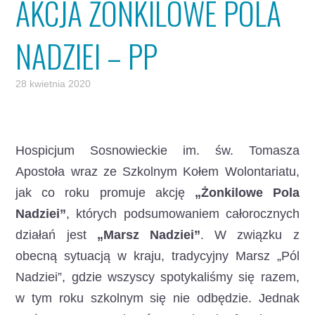
AKCJA ŻONKILOWE POLA
NADZIEI – PP
28 kwietnia 2020
Hospicjum Sosnowieckie im. św. Tomasza
Apostoła wraz ze Szkolnym Kołem Wolontariatu,
jak co roku promuje akcję
„Żonkilowe Pola
Nadziei”
, których podsumowaniem całorocznych
działań jest
„Marsz Nadziei”
. W związku z
obecną sytuacją w kraju, tradycyjny Marsz „Pól
Nadziei”, gdzie wszyscy spotykaliśmy się razem,
w tym roku szkolnym się nie odbędzie. Jednak