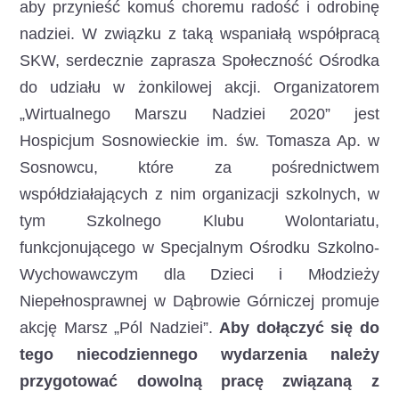
aby przynieść komuś choremu radość i odrobinę
nadziei. W związku z taką wspaniałą współpracą
SKW, serdecznie zaprasza Społeczność Ośrodka
do udziału w żonkilowej akcji. Organizatorem
„Wirtualnego Marszu Nadziei 2020” jest
Hospicjum Sosnowieckie im. św. Tomasza Ap. w
Sosnowcu, które za pośrednictwem
współdziałających z nim organizacji szkolnych, w
tym Szkolnego Klubu Wolontariatu,
funkcjonującego w Specjalnym Ośrodku Szkolno-
Wychowawczym dla Dzieci i Młodzieży
Niepełnosprawnej w Dąbrowie Górniczej promuje
akcję Marsz „Pól Nadziei”.
Aby dołączyć się do
tego niecodziennego wydarzenia należy
przygotować dowolną pracę związaną z