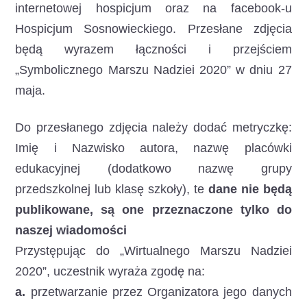
internetowej hospicjum oraz na facebook-u
Hospicjum Sosnowieckiego. Przesłane zdjęcia
będą wyrazem łączności i przejściem
„Symbolicznego Marszu Nadziei 2020” w dniu 27
maja.
Do przesłanego zdjęcia należy dodać metryczkę:
Imię i Nazwisko autora, nazwę placówki
edukacyjnej (dodatkowo nazwę grupy
przedszkolnej lub klasę szkoły), te
dane nie będą
publikowane, są one przeznaczone tylko do
naszej wiadomości
Przystępując do „Wirtualnego Marszu Nadziei
2020”, uczestnik wyraża zgodę na:
a.
przetwarzanie przez Organizatora jego danych