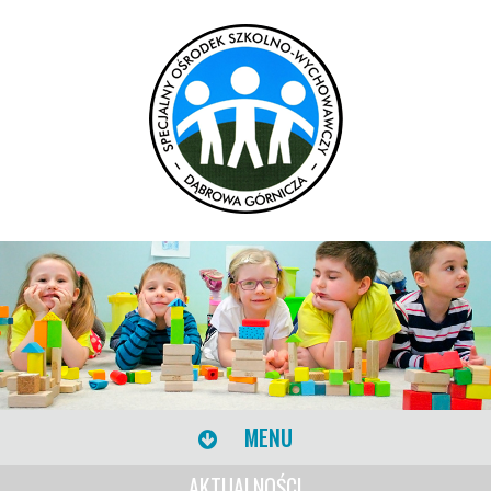
MENU
AKTUALNOŚCI