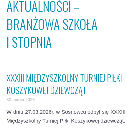
AKTUALNOŚCI –
BRANŻOWA SZKOŁA
I STOPNIA
XXXIII MIĘDZYSZKOLNY TURNIEJ PIŁKI
KOSZYKOWEJ DZIEWCZĄT
30 marca 2026
W dniu 27.03.2026r, w Sosnowcu odbył się XXXIII
Międzyszkolny Turniej Piłki Koszykowej dziewcząt.