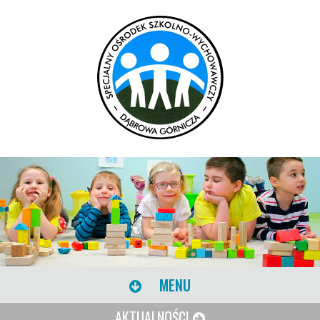
MENU
AKTUALNOŚCI