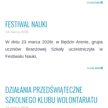
czytaj dalej
FESTIWAL NAUKI
24 marca 2026
W dniu 23 marca 2026r. w Będzin Arenie, grupa
uczniów Branżowej Szkoły uczestniczyła w
Festiwalu Nauki,
czytaj dalej
DZIAŁANIA PRZEDŚWIĄTECZNE
SZKOLNEGO KLUBU WOLONTARIATU
24 marca 2026