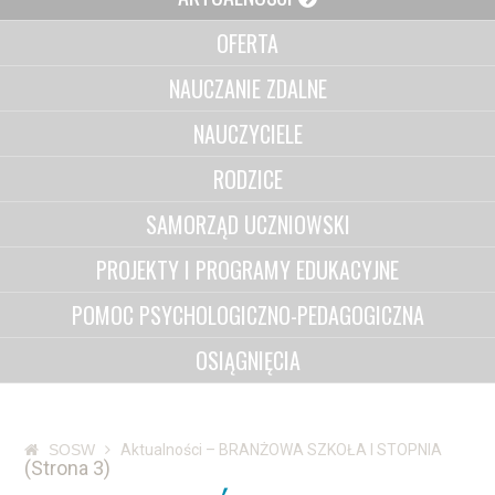
OFERTA
NAUCZANIE ZDALNE
NAUCZYCIELE
RODZICE
SAMORZĄD UCZNIOWSKI
PROJEKTY I PROGRAMY EDUKACYJNE
POMOC PSYCHOLOGICZNO-PEDAGOGICZNA
OSIĄGNIĘCIA
SOSW
Aktualności – BRANŻOWA SZKOŁA I STOPNIA
(Strona 3)