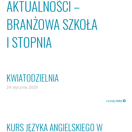
AKTUALNOŚCI –
BRANŻOWA SZKOŁA
I STOPNIA
KWIATODZIELNIA
24 stycznia 2026
czytaj dalej
KURS JĘZYKA ANGIELSKIEGO W