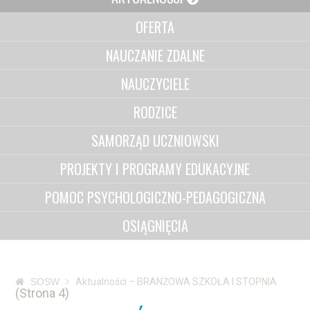
OFERTA
NAUCZANIE ZDALNE
NAUCZYCIELE
RODZICE
SAMORZĄD UCZNIOWSKI
PROJEKTY I PROGRAMY EDUKACYJNE
POMOC PSYCHOLOGICZNO-PEDAGOGICZNA
OSIĄGNIĘCIA
SOSW
Aktualności – BRANŻOWA SZKOŁA I STOPNIA
(Strona 4)