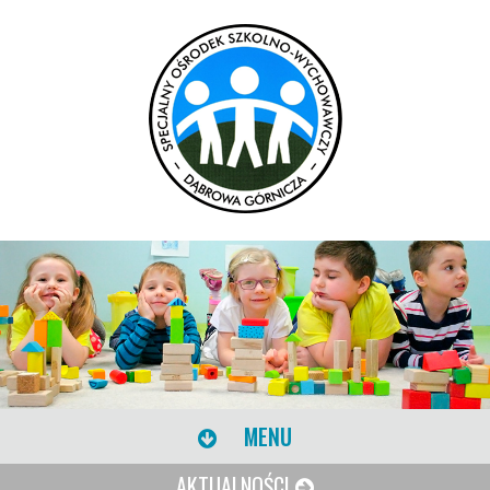
MENU
AKTUALNOŚCI