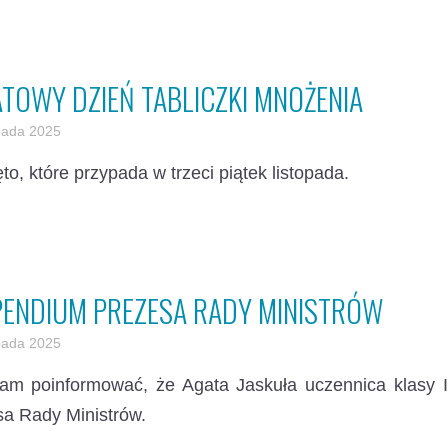
TOWY DZIEŃ TABLICZKI MNOŻENIA
opada 2025
ęto, które przypada w trzeci piątek listopada.
PENDIUM PREZESA RADY MINISTRÓW
opada 2025
nam poinformować, że Agata Jaskuła uczennica klasy 
a Rady Ministrów.