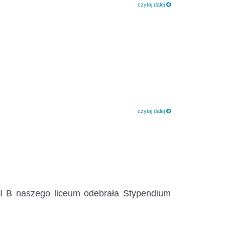
czytaj dalej
czytaj dalej
II B naszego liceum odebrała Stypendium