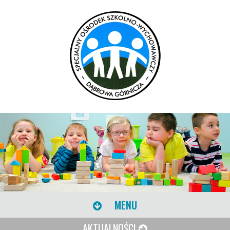
MENU
AKTUALNOŚCI