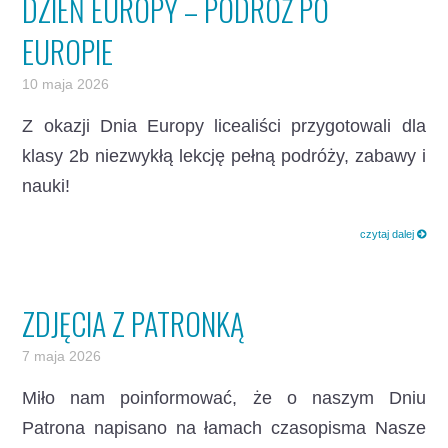
DZIEŃ EUROPY – PODRÓŻ PO
EUROPIE
10 maja 2026
Z okazji Dnia Europy licealiści przygotowali dla
klasy 2b niezwykłą lekcję pełną podróży, zabawy i
nauki!
czytaj dalej
ZDJĘCIA Z PATRONKĄ
7 maja 2026
Miło nam poinformować, że o naszym Dniu
Patrona napisano na łamach czasopisma Nasze