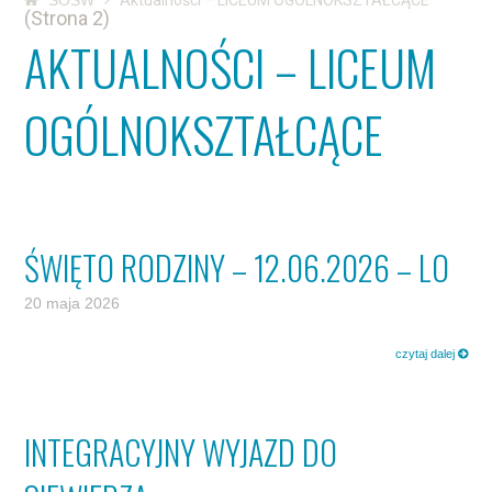
SOSW
Aktualności – LICEUM OGÓLNOKSZTAŁCĄCE
(Strona 2)
AKTUALNOŚCI – LICEUM
OGÓLNOKSZTAŁCĄCE
ŚWIĘTO RODZINY – 12.06.2026 – LO
20 maja 2026
czytaj dalej
INTEGRACYJNY WYJAZD DO