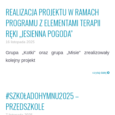
REALIZACJA PROJEKTU W RAMACH
PROGRAMU Z ELEMENTAMI TERAPII
RĘKI „JESIENNA POGODA”
16 listopada 2025
Grupa „Kotki” oraz grupa „Misie” zrealizowały
kolejny projekt
czytaj dalej
#SZKOŁADOHYMNU2025 –
PRZEDSZKOLE
7 listopada 2025