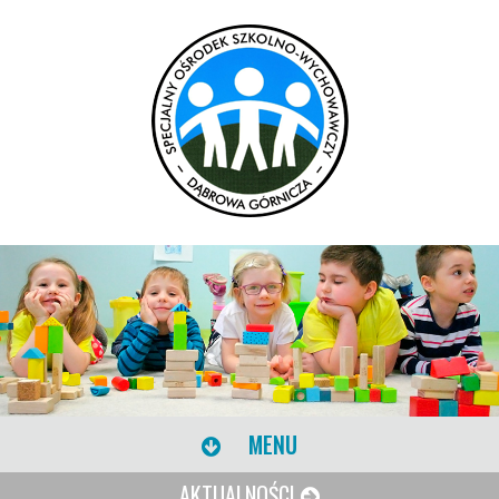
MENU
AKTUALNOŚCI