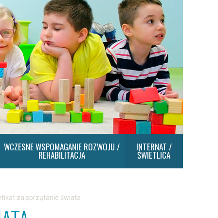
WCZESNE WSPOMAGANIE ROZWOJU /
INTERNAT /
REHABILITACJA
ŚWIETLICA
yfikat za sprzątanie świata