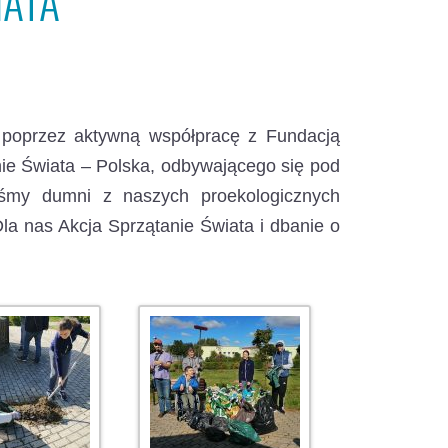
IATA
, poprzez aktywną współpracę z Fundacją
anie Świata – Polska, odbywającego się pod
teśmy dumni z naszych proekologicznych
 Dla nas Akcja Sprzątanie Świata i dbanie o