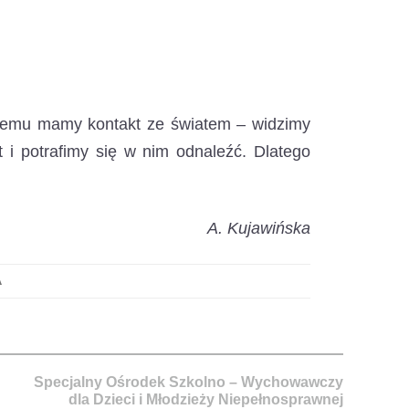
niemu mamy kontakt ze światem – widzimy
t i potrafimy się w nim odnaleźć. Dlatego
A. Kujawińska
A
Specjalny Ośrodek Szkolno – Wychowawczy
dla Dzieci i Młodzieży Niepełnosprawnej