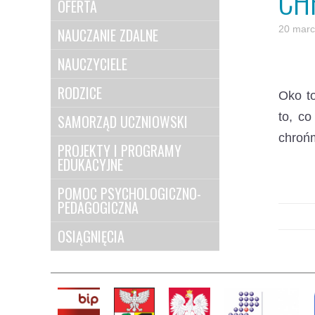
CH
OFERTA
20 marc
NAUCZANIE ZDALNE
NAUCZYCIELE
RODZICE
Oko t
to, co
SAMORZĄD UCZNIOWSKI
chrońm
PROJEKTY I PROGRAMY
EDUKACYJNE
POMOC PSYCHOLOGICZNO-
PEDAGOGICZNA
OSIĄGNIĘCIA