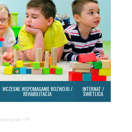
WCZESNE WSPOMAGANIE ROZWOJU /
INTERNAT /
REHABILITACJA
ŚWIETLICA
ńmy wzrok – PP