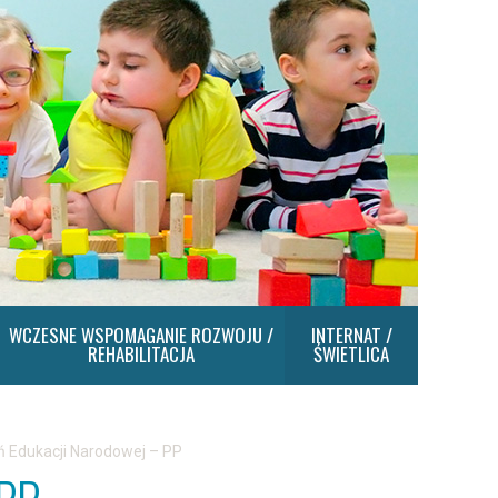
WCZESNE WSPOMAGANIE ROZWOJU /
INTERNAT /
REHABILITACJA
ŚWIETLICA
ń Edukacji Narodowej – PP