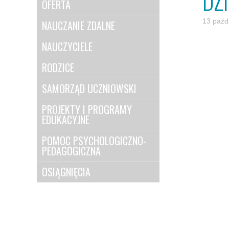
DZ
OFERTA
13 paźd
NAUCZANIE ZDALNE
NAUCZYCIELE
RODZICE
SAMORZĄD UCZNIOWSKI
PROJEKTY I PROGRAMY
EDUKACYJNE
POMOC PSYCHOLOGICZNO-
PEDAGOGICZNA
OSIĄGNIĘCIA