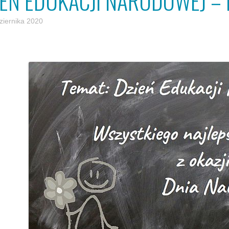
IEŃ EDUKACJI NARODOWEJ – 
ziernika 2020