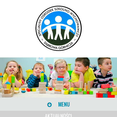
MENU
AKTUALNOŚCI