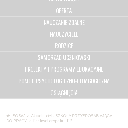
OFERTA
NAUCZANIE ZDALNE
NAUCZYCIELE
RODZICE
SAMORZĄD UCZNIOWSKI
PROJEKTY I PROGRAMY EDUKACYJNE
POMOC PSYCHOLOGICZNO-PEDAGOGICZNA
OSIĄGNIĘCIA
SOSW
Aktualności - SZKOŁA PRZYSPOSABIAJĄCA
DO PRACY
Festiwal empatii – PP