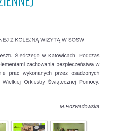
ZIENNEJ
NEJ Z KOLEJNĄ WIZYTĄ W SOSW
Aresztu Śledczego w Katowicach. Podczas
z elementami zachowania bezpieczeństwa w
enie prac wykonanych przez osadzonych
ł Wielkiej Orkiestry Świątecznej Pomocy.
M.Rozwadowska