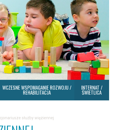
WCZESNE WSPOMAGANIE ROZWOJU /
INTERNAT /
REHABILITACJA
ŚWIETLICA
cjonariusze służby więziennej