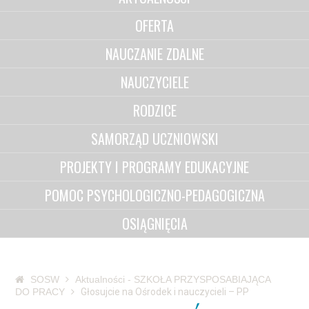
OFERTA
NAUCZANIE ZDALNE
NAUCZYCIELE
RODZICE
SAMORZĄD UCZNIOWSKI
PROJEKTY I PROGRAMY EDUKACYJNE
POMOC PSYCHOLOGICZNO-PEDAGOGICZNA
OSIĄGNIĘCIA
SOSW
Aktualności - SZKOŁA PRZYSPOSABIAJĄCA
DO PRACY
Głosujcie na Ośrodek i nauczycieli – PP