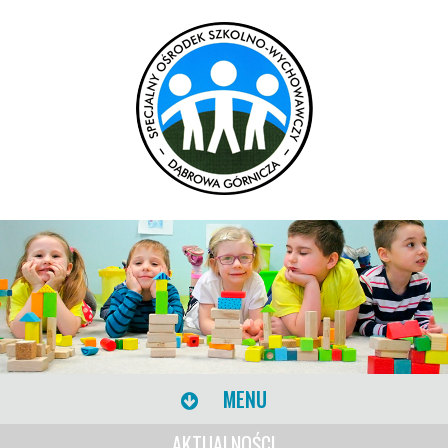
MENU
AKTUALNOŚCI