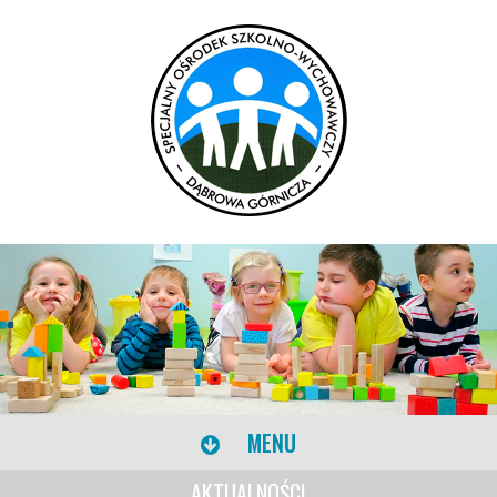
MENU
AKTUALNOŚCI