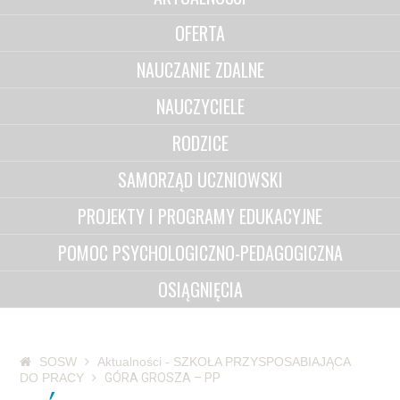
OFERTA
NAUCZANIE ZDALNE
NAUCZYCIELE
RODZICE
SAMORZĄD UCZNIOWSKI
PROJEKTY I PROGRAMY EDUKACYJNE
POMOC PSYCHOLOGICZNO-PEDAGOGICZNA
OSIĄGNIĘCIA
SOSW
Aktualności - SZKOŁA PRZYSPOSABIAJĄCA
DO PRACY
GÓRA GROSZA – PP