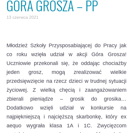
GÓRA GROSZA – PP
13 czerwca 2021
Młodzież Szkoły Przysposabiającej do Pracy jak
co roku wzięła udział w akcji Góra Grosza!
Uczniowie przekonali się, że oddając chociażby
jeden grosz, mogą zrealizować wielkie
przedsięwzięcie na rzecz dzieci w trudnej sytuacji
życiowej. Z wielką chęcią i zaangażowaniem
zbierali pieniądze – grosik do grosika…
Dodatkowo wzięli udział w konkursie na
najpiękniejszą i najcięższą skarbonkę, który ex
aequo wygrała klasa 1A i 1C. Zwycięzcom