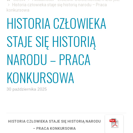
Historia człowieka staje się historią narodu – Praca
konkursowa
HISTORIA CZŁOWIEKA
STAJE SIĘ HISTORIĄ
NARODU – PRACA
KONKURSOWA
30 października 2025
HISTORIA CZŁOWIEKA STAJE SIĘ HISTORIĄ NARODU
– PRACA KONKURSOWA