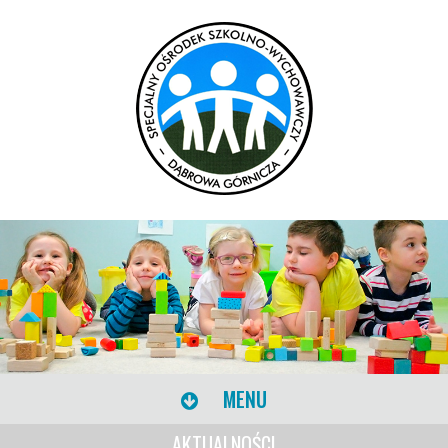
MENU
AKTUALNOŚCI