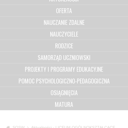
OFERTA
NAUCZANIE ZDALNE
NAUCZYCIELE
RODZICE
SAMORZĄD UCZNIOWSKI
PROJEKTY I PROGRAMY EDUKACYJNE
POMOC PSYCHOLOGICZNO-PEDAGOGICZNA
OSIĄGNIĘCIA
MATURA
SOSW
Aktualności - LICEUM OGÓLNOKSZTAŁCĄCE