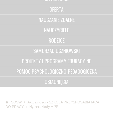
OFERTA
NAUCZANIE ZDALNE
NAUCZYCIELE
RODZICE
SAMORZĄD UCZNIOWSKI
PROJEKTY I PROGRAMY EDUKACYJNE
POMOC PSYCHOLOGICZNO-PEDAGOGICZNA
OSIĄGNIĘCIA
SOSW
Aktualności - SZKOŁA PRZYSPOSABIAJĄCA
DO PRACY
Hymn szkoły – PP