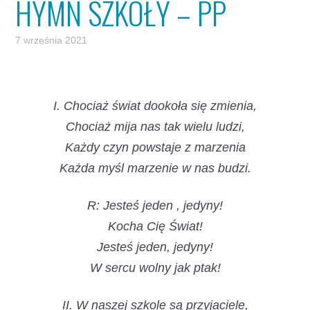
HYMN SZKOŁY – PP
7 września 2021
I. Chociaż świat dookoła się zmienia,
Chociaż mija nas tak wielu ludzi,
Każdy czyn powstaje z marzenia
Każda myśl marzenie w nas budzi.
R: Jesteś jeden , jedyny!
Kocha Cię Świat!
Jesteś jeden, jedyny!
W sercu wolny jak ptak!
II. W naszej szkole są przyjaciele,