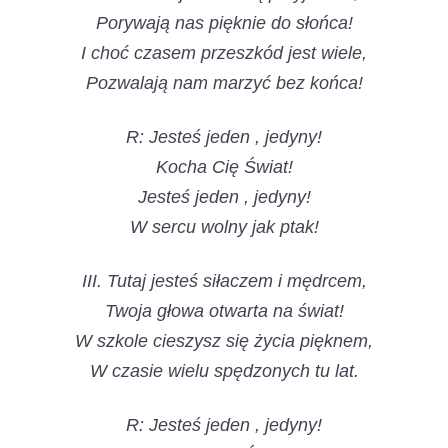
Porywają nas pięknie do słońca!
I choć czasem przeszkód jest wiele,
Pozwalają nam marzyć bez końca!
R: Jesteś jeden , jedyny!
Kocha Cię Świat!
Jesteś jeden , jedyny!
W sercu wolny jak ptak!
III. Tutaj jesteś siłaczem i mędrcem,
Twoja głowa otwarta na świat!
W szkole cieszysz się życia pięknem,
W czasie wielu spędzonych tu lat.
R: Jesteś jeden , jedyny!