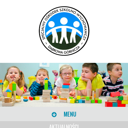
MENU
AKTUALNOŚCI