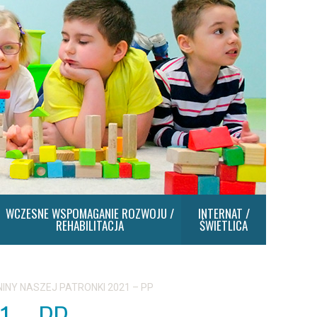
WCZESNE WSPOMAGANIE ROZWOJU /
INTERNAT /
REHABILITACJA
ŚWIETLICA
NINY NASZEJ PATRONKI 2021 – PP