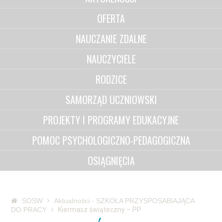
OFERTA
NAUCZANIE ZDALNE
NAUCZYCIELE
RODZICE
SAMORZĄD UCZNIOWSKI
PROJEKTY I PROGRAMY EDUKACYJNE
POMOC PSYCHOLOGICZNO-PEDAGOGICZNA
OSIĄGNIĘCIA
SOSW
Aktualności - SZKOŁA PRZYSPOSABIAJĄCA
DO PRACY
Kiermasz świąteczny – PP