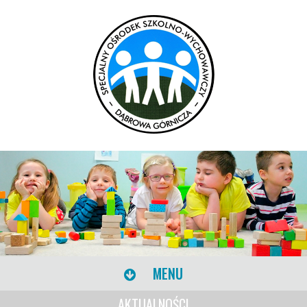
MENU
AKTUALNOŚCI