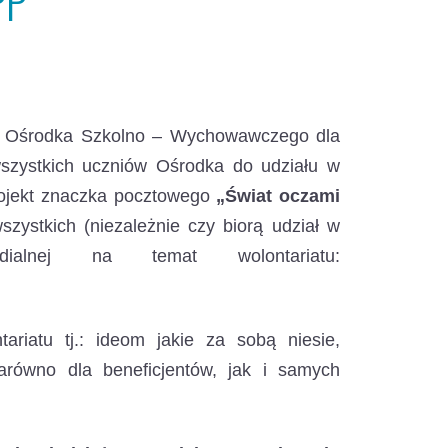
PP
ego Ośrodka Szkolno – Wychowawczego dla
wszystkich uczniów Ośrodka do udziału w
projekt znaczka pocztowego
„Świat oczami
zystkich (niezależnie czy biorą udział w
dialnej na temat wolontariatu:
riatu tj.: ideom jakie za sobą niesie,
zarówno dla beneficjentów, jak i samych