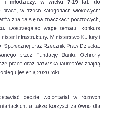
 i młodzieży, w wieku 7-19 lat, do
 prace, w trzech kategoriach wiekowych:
ureatów znajdą się na znaczkach pocztowych,
ku. Dostrzegając wagę tematu, konkurs
ster Infrastruktury, Ministerstwo Kultury i
ki Społecznej oraz Rzecznik Praw Dziecka.
owanego przez Fundację Banku Ochrony
sze prace oraz nazwiska laureatów znajdą
biegu jesienią 2020 roku.
dstawiać będzie wolontariat w różnych
ntariackich, a także korzyści zarówno dla