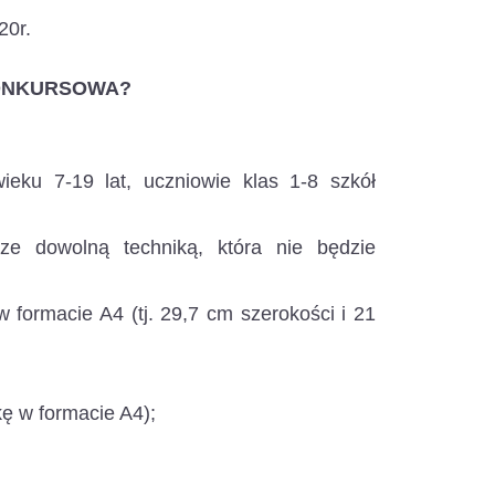
20r.
ONKURSOWA?
eku 7-19 lat, uczniowie klas 1-8 szkół
e dowolną techniką, która nie będzie
formacie A4 (tj. 29,7 cm szerokości i 21
tkę w formacie A4);