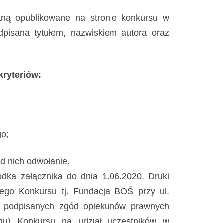
ną opublikowane na stronie konkursu w
sana tytułem, nazwiskiem autora oraz
ryteriów:
go;
od nich odwołanie.
dka załącznika do dnia 1.06.2020. Druki
nego Konkursu tj. Fundacja BOŚ przy ul.
w podpisanych zgód opiekunów prawnych
inu) Konkursu na udział uczestników w