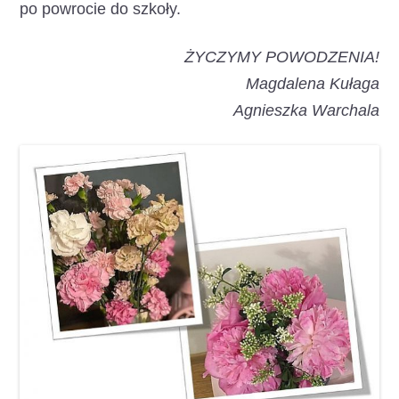
po powrocie do szkoły.
ŻYCZYMY POWODZENIA!
Magdalena Kułaga
Agnieszka Warchala