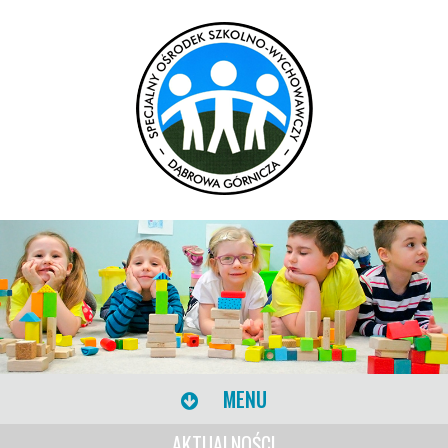
MENU
AKTUALNOŚCI