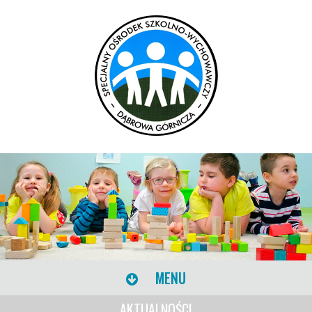
MENU
AKTUALNOŚCI