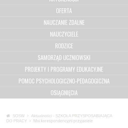
OFERTA
NAUCZANIE ZDALNE
NAUCZYCIELE
RODZICE
SAMORZĄD UCZNIOWSKI
PROJEKTY I PROGRAMY EDUKACYJNE
POMOC PSYCHOLOGICZNO-PEDAGOGICZNA
OSIĄGNIĘCIA
SOSW
Aktualności - SZKOŁA PRZYSPOSABIAJĄCA
DO PRACY
Moi korespondencyjni przyjaciele