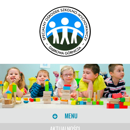
MENU
AKTUALNOŚCI