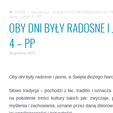
SOSW
Aktualności - SZKOŁA PRZYSPOSABIAJĄCA DO 
jasne…. część 4 – PP
OBY DNI BYŁY RADOSNE I 
4 – PP
16 grudnia 2021
Oby dni były radosne i jasne, a Święta Bożego Nar
Słowo tradycja – pochodzi z łac. traditio i oznacz
na pokolenie treści kultury takich jak: zwyczaje,
myślenia i zachowania, uznane przez daną zbiorow