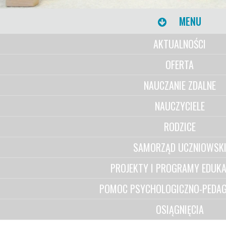
MENU
AKTUALNOŚCI
OFERTA
NAUCZANIE ZDALNE
NAUCZYCIELE
RODZICE
SAMORZĄD UCZNIOWSK
PROJEKTY I PROGRAMY EDUKA
POMOC PSYCHOLOGICZNO-PEDAG
OSIĄGNIĘCIA