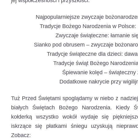
jej współczesności i przyszłości.
Najpopularniejsze zwyczaje bożonarodze
Tradycje Bożego Narodzenia w Polsce: 
Zwyczaje świąteczne: łamanie si
Sianko pod obrusem – zwyczaje bożonar
Tradycje świąteczne dla dzieci: daw
Tradycje świąt Bożego Narodzenia
Śpiewanie kolęd – świąteczny
Dodatkowe nakrycie przy wigilij
Tuż Przed Świętami spoglądamy w niebo z nadzieją
białych Świętach Bożego Narodzenia. Kiedy Ś
kołderką wszystko wokół wydaje się piękniejs
iskrzące się płatkami śniegu uzyskują niepraw
Zobacz: