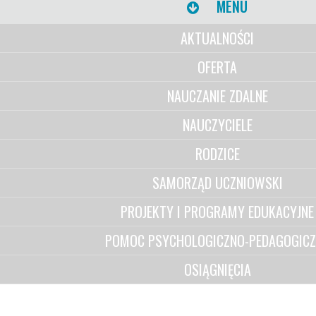
MENU
AKTUALNOŚCI
OFERTA
NAUCZANIE ZDALNE
NAUCZYCIELE
RODZICE
SAMORZĄD UCZNIOWSKI
PROJEKTY I PROGRAMY EDUKACYJNE
POMOC PSYCHOLOGICZNO-PEDAGOGIC
OSIĄGNIĘCIA