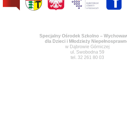
Specjalny Ośrodek Szkolno – Wychowa
dla Dzieci i Młodzieży Niepełnosprawn
w Dąbrowie Górniczej
ul. Swobodna 59
tel. 32 261 80 03