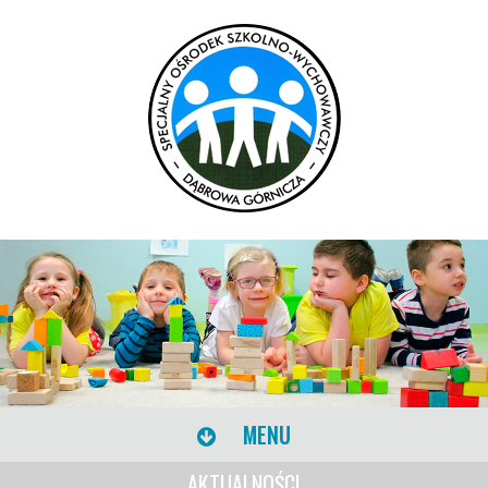
MENU
AKTUALNOŚCI