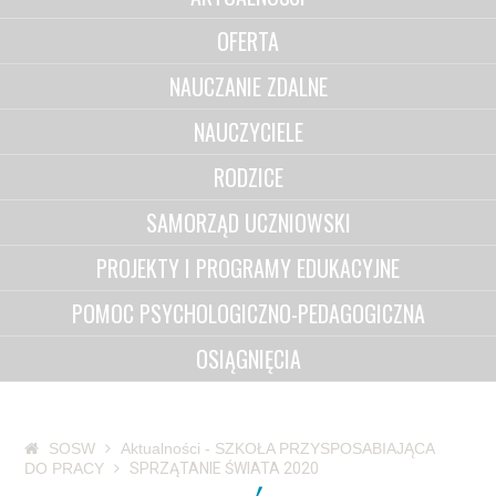
OFERTA
NAUCZANIE ZDALNE
NAUCZYCIELE
RODZICE
SAMORZĄD UCZNIOWSKI
PROJEKTY I PROGRAMY EDUKACYJNE
POMOC PSYCHOLOGICZNO-PEDAGOGICZNA
OSIĄGNIĘCIA
SOSW
Aktualności - SZKOŁA PRZYSPOSABIAJĄCA
DO PRACY
SPRZĄTANIE ŚWIATA 2020