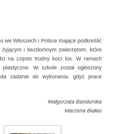
go we Włoszech i Polsce
mające podkreślić
o żyjącym i bezdomnym zwierzętom, które
udzi na często trudny koci los. W ramach
 plastyczne. W szkole został ogłoszony
 lada zadanie do wykonania, gdyż prace
Małgorzata Bandurska
Marzena Białas