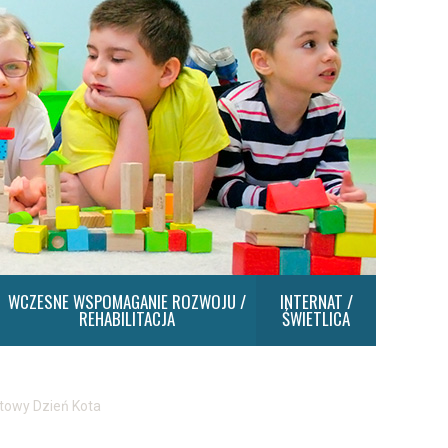
WCZESNE WSPOMAGANIE ROZWOJU /
INTERNAT /
REHABILITACJA
ŚWIETLICA
towy Dzień Kota