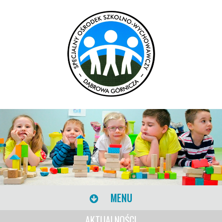
MENU
AKTUALNOŚCI