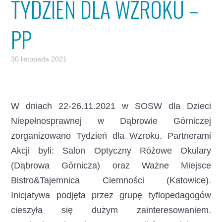
TYDZIEŃ DLA WZROKU –
PP
30 listopada 2021
W dniach 22-26.11.2021 w SOSW dla Dzieci
Niepełnosprawnej w Dąbrowie Górniczej
zorganizowano Tydzień dla Wzroku.
Partnerami
Akcji byli: Salon Optyczny Różowe Okulary
(Dąbrowa Górnicza) oraz Ważne Miejsce
Bistro&Tajemnica Ciemności (Katowice).
Inicjatywa podjęta przez grupę tyflopedagogów
cieszyła się dużym zainteresowaniem.