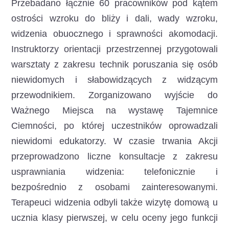
Przebadano łącznie 60 pracowników pod kątem
ostrości wzroku do bliży i dali, wady wzroku,
widzenia obuocznego i sprawności akomodacji.
Instruktorzy orientacji przestrzennej przygotowali
warsztaty z zakresu technik poruszania się osób
niewidomych i słabowidzących z widzącym
przewodnikiem. Zorganizowano wyjście do
Ważnego Miejsca na wystawę Tajemnice
Ciemności, po której uczestników oprowadzali
niewidomi edukatorzy. W czasie trwania Akcji
przeprowadzono liczne konsultacje z zakresu
usprawniania widzenia: telefonicznie i
bezpośrednio z osobami zainteresowanymi.
Terapeuci widzenia odbyli także wizytę domową u
ucznia klasy pierwszej, w celu oceny jego funkcji