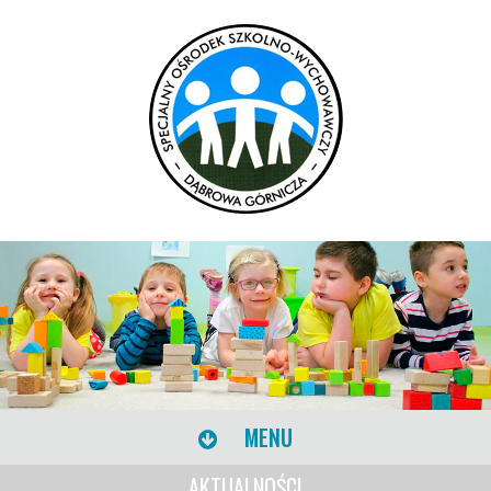
MENU
AKTUALNOŚCI