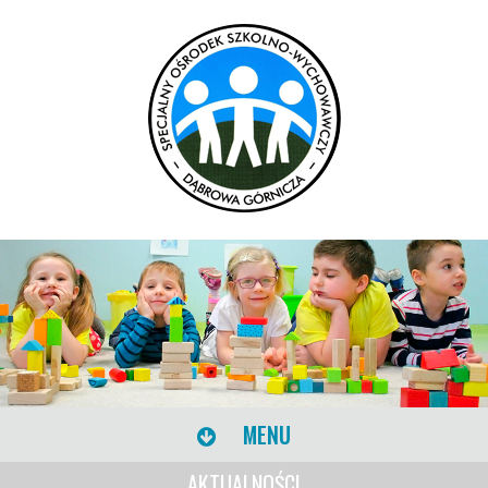
MENU
AKTUALNOŚCI