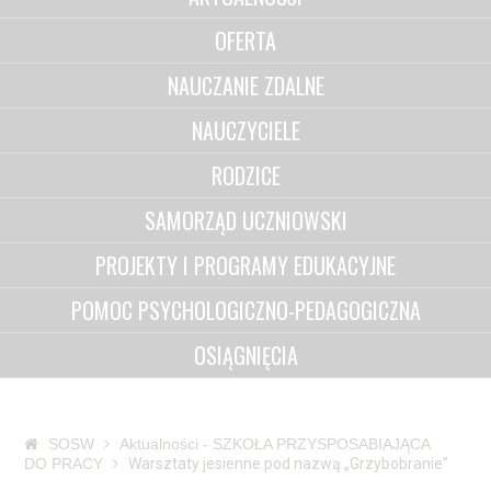
OFERTA
NAUCZANIE ZDALNE
NAUCZYCIELE
RODZICE
SAMORZĄD UCZNIOWSKI
PROJEKTY I PROGRAMY EDUKACYJNE
POMOC PSYCHOLOGICZNO-PEDAGOGICZNA
OSIĄGNIĘCIA
SOSW
Aktualności - SZKOŁA PRZYSPOSABIAJĄCA
DO PRACY
Warsztaty jesienne pod nazwą „Grzybobranie”