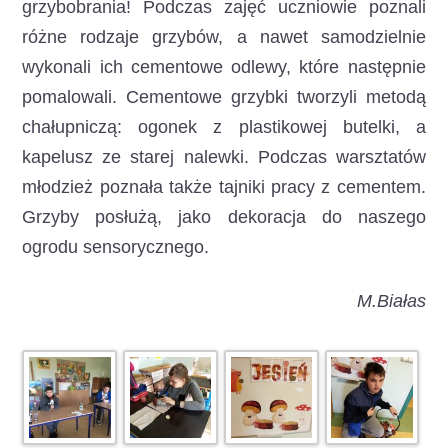
grzybobrania! Podczas zajęć uczniowie poznali
różne rodzaje grzybów, a nawet samodzielnie
wykonali ich cementowe odlewy, które następnie
pomalowali. Cementowe grzybki tworzyli metodą
chałupniczą: ogonek z plastikowej butelki, a
kapelusz ze starej nalewki. Podczas warsztatów
młodzież poznała także tajniki pracy z cementem.
Grzyby posłużą, jako dekoracja do naszego
ogrodu sensorycznego.
M.Białas