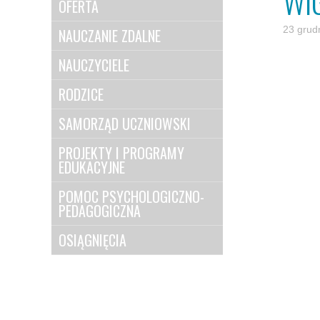
WIG
OFERTA
23 grud
NAUCZANIE ZDALNE
NAUCZYCIELE
RODZICE
SAMORZĄD UCZNIOWSKI
PROJEKTY I PROGRAMY
EDUKACYJNE
POMOC PSYCHOLOGICZNO-
PEDAGOGICZNA
OSIĄGNIĘCIA