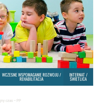
WCZESNE WSPOMAGANIE ROZWOJU /
INTERNAT /
REHABILITACJA
ŚWIETLICA
ijny czas – PP