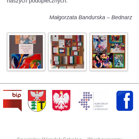
naszych podopiecznych.
Małgorzata Bandurska – Bednarz