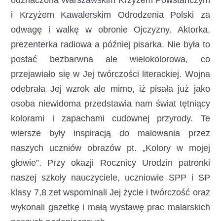
odznaczona Warszawskim Krzyżem Powstańczym
i Krzyżem Kawalerskim Odrodzenia Polski za
odwagę i walkę w obronie Ojczyzny. Aktorka,
prezenterka radiowa a później pisarka. Nie była to
postać bezbarwna ale wielokolorowa, co
przejawiało się w Jej twórczości literackiej. Wojna
odebrała Jej wzrok ale mimo, iż pisała już jako
osoba niewidoma przedstawia nam świat tętniący
kolorami i zapachami cudownej przyrody. Te
wiersze były inspiracją do malowania przez
naszych uczniów obrazów pt. „Kolory w mojej
głowie”. Przy okazji Rocznicy Urodzin patronki
naszej szkoły nauczyciele, uczniowie SPP i SP
klasy 7,8 zet wspominali Jej życie i twórczość oraz
wykonali gazetkę i małą wystawę prac malarskich