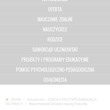
OFERTA
NAUCZANIE ZDALNE
NAUCZYCIELE
RODZICE
SAMORZĄD UCZNIOWSKI
PROJEKTY I PROGRAMY EDUKACYJNE
POMOC PSYCHOLOGICZNO-PEDAGOGICZNA
OSIĄGNIĘCIA
SOSW
Aktualności - SZKOŁA PRZYSPOSABIAJĄCA
DO PRACY
Wspomnienie Urodzin naszej Patronki