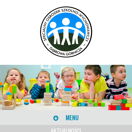
MENU
AKTUALNOŚCI