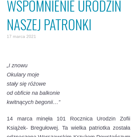
WSPOMNIENIE URODZIN
NASZEJ PATRONKI
17 marca 2021
„I znowu
Okulary moje
stały się różowe
od obficie na balkonie
kwitnących begonii…”
14 marca minęła 101 Rocznica Urodzin Zofii
Książek- Bregułowej.
Ta wielka patriotka została