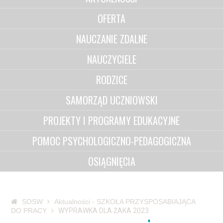
OFERTA
NAUCZANIE ZDALNE
NAUCZYCIELE
RODZICE
SAMORZĄD UCZNIOWSKI
PROJEKTY I PROGRAMY EDUKACYJNE
POMOC PSYCHOLOGICZNO-PEDAGOGICZNA
OSIĄGNIĘCIA
SOSW
Aktualności - SZKOŁA PRZYSPOSABIAJĄCA
DO PRACY
WYPRAWKA DLA ŻAKA 2023