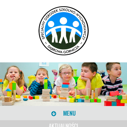
MENU
AKTUALNOŚCI