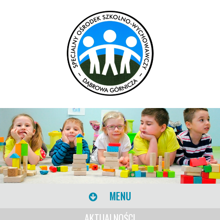
MENU
AKTUALNOŚCI