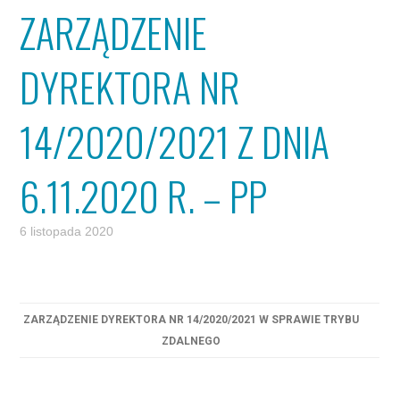
ZARZĄDZENIE
DYREKTORA NR
14/2020/2021 Z DNIA
6.11.2020 R. – PP
6 listopada 2020
ZARZĄDZENIE DYREKTORA NR 14/2020/2021 W SPRAWIE TRYBU
ZDALNEGO