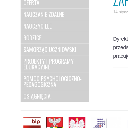
ZA
OFERTA
14 styc
NAUCZANIE ZDALNE
NAUCZYCIELE
RODZICE
Dyrek
przed
SAMORZĄD UCZNIOWSKI
pracu
PROJEKTY I PROGRAMY
EDUKACYJNE
POMOC PSYCHOLOGICZNO-
PEDAGOGICZNA
OSIĄGNIĘCIA