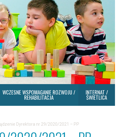
WCZESNE WSPOMAGANIE ROZWOJU /
INTERNAT /
REHABILITACJA
ŚWIETLICA
ądzenie Dyrektora nr 29/2020/2021 – PP