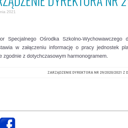
RZĄDZENIE DYREKTORA NR 2
znia 2021
tor Specjalnego Ośrodka Szkolno-Wychowawczego dl
stawia w załączeniu informację o pracy jednostek 
je zgodnie z dotychczasowym harmonogramem.
ZARZĄDZENIE DYREKTORA NR 29/2020/2021 Z D