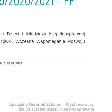
9/2020/2021 – PP
a Dzieci i Młodzieży Niepełnosprawnej
placówki. Wczesne Wspomaganie Rozwoju
NIA 13.01.2021
Specjalny Ośrodek Szkolno – Wychowawczy
dla Dzieci i Młodzieży Niepełnosprawnej