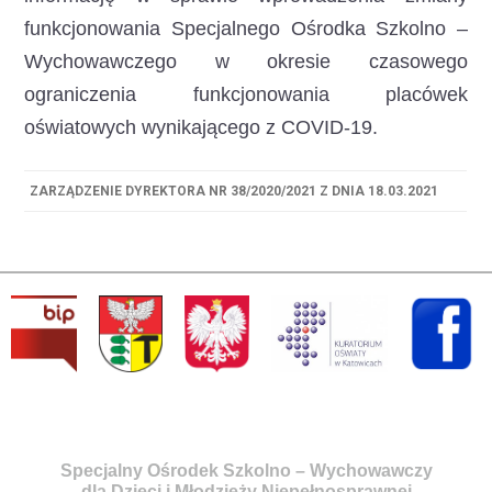
funkcjonowania Specjalnego Ośrodka Szkolno –
Wychowawczego w okresie czasowego
ograniczenia funkcjonowania placówek
oświatowych wynikającego z COVID-19.
ZARZĄDZENIE DYREKTORA NR 38/2020/2021 Z DNIA 18.03.2021
Specjalny Ośrodek Szkolno – Wychowawczy
dla Dzieci i Młodzieży Niepełnosprawnej