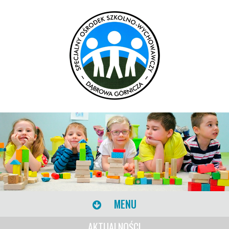
MENU
AKTUALNOŚCI