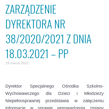
ZARZĄDZENIE
DYREKTORA NR
38/2020/2021 Z DNIA
18.03.2021 – PP
19 marca 2021
Dyrektor Specjalnego Ośrodka Szkolno-
Wychowawczego dla Dzieci i Młodzieży
Niepełnosprawnej przedstawia w załączeniu
informację w sprawie wprowadzenia zmiany