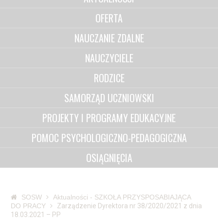
OFERTA
NAUCZANIE ZDALNE
NAUCZYCIELE
RODZICE
SAMORZĄD UCZNIOWSKI
PROJEKTY I PROGRAMY EDUKACYJNE
POMOC PSYCHOLOGICZNO-PEDAGOGICZNA
OSIĄGNIĘCIA
SOSW
Aktualności - SZKOŁA PRZYSPOSABIAJĄCA
DO PRACY
Zarządzenie Dyrektora nr 38/2020/2021 z dnia
18.03.2021 – PP