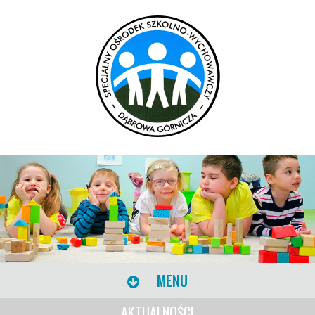
MENU
AKTUALNOŚCI