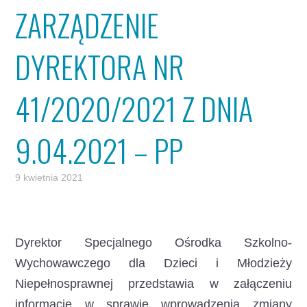
ZARZĄDZENIE
DYREKTORA NR
41/2020/2021 Z DNIA
9.04.2021 – PP
9 kwietnia 2021
Dyrektor Specjalnego Ośrodka Szkolno-
Wychowawczego dla Dzieci i Młodzieży
Niepełnosprawnej przedstawia w załączeniu
informację w sprawie wprowadzenia zmiany