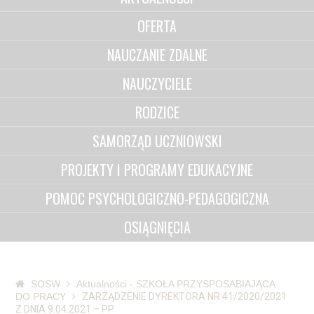
OFERTA
NAUCZANIE ZDALNE
NAUCZYCIELE
RODZICE
SAMORZĄD UCZNIOWSKI
PROJEKTY I PROGRAMY EDUKACYJNE
POMOC PSYCHOLOGICZNO-PEDAGOGICZNA
OSIĄGNIĘCIA
SOSW
Aktualności - SZKOŁA PRZYSPOSABIAJĄCA
DO PRACY
ZARZĄDZENIE DYREKTORA NR 41/2020/2021
Z DNIA 9.04.2021 – PP