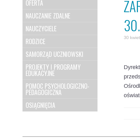
ZA
OFERTA
NAUCZANIE ZDALNE
30
NAUCZYCIELE
30 kwie
RODZICE
SAMORZĄD UCZNIOWSKI
PROJEKTY I PROGRAMY
Dyrek
EDUKACYJNE
przed
POMOC PSYCHOLOGICZNO-
Ośrod
PEDAGOGICZNA
oświat
OSIĄGNIĘCIA