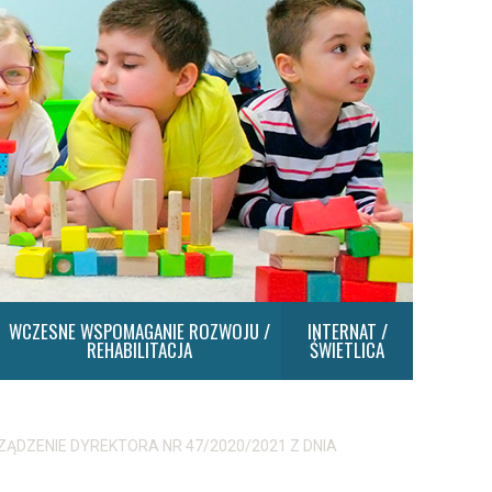
WCZESNE WSPOMAGANIE ROZWOJU /
INTERNAT /
REHABILITACJA
ŚWIETLICA
ĄDZENIE DYREKTORA NR 47/2020/2021 Z DNIA