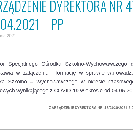
RZĄDZENIE DYREKTORA NR 4
.04.2021 – PP
tnia 2021
tor Specjalnego Ośrodka Szkolno-Wychowawczego dl
stawia w załączeniu informację w sprawie wprowadz
ka Szkolno – Wychowawczego
w okresie czasowego
owych wynikającego z COVID-19 w okresie od 04.05.2021
ZARZĄDZENIE DYREKTORA NR 47/2020/2021 Z D