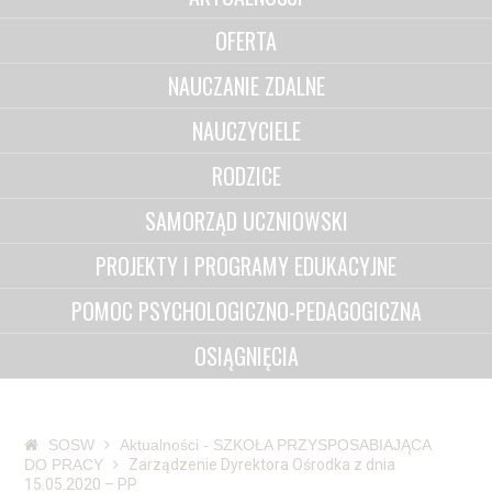
OFERTA
NAUCZANIE ZDALNE
NAUCZYCIELE
RODZICE
SAMORZĄD UCZNIOWSKI
PROJEKTY I PROGRAMY EDUKACYJNE
POMOC PSYCHOLOGICZNO-PEDAGOGICZNA
OSIĄGNIĘCIA
SOSW
Aktualności - SZKOŁA PRZYSPOSABIAJĄCA
DO PRACY
Zarządzenie Dyrektora Ośrodka z dnia
15.05.2020 – PP