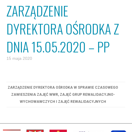
ZARZĄDZENIE
DYREKTORA OŚRODKA Z
DNIA 15.05.2020 – PP
15 maja 2020
ZARZĄDZENIE DYREKTORA OŚRODKA W SPRAWIE CZASOWEGO
ZAWIESZENIA ZAJĘĆ WWR, ZAJĘĆ GRUP REWALIDACYJNO-
WYCHOWAWCZYCH I ZAJĘĆ REWALIDACYJNYCH