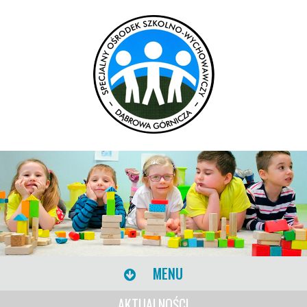
MENU
AKTUALNOŚCI