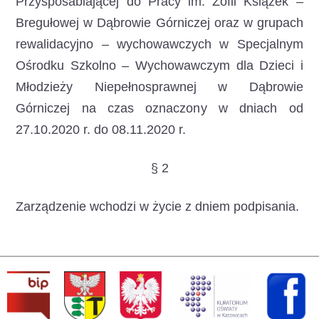
Przysposabiającej do Pracy im. Zofii Książek –
Bregułowej w Dąbrowie Górniczej oraz w grupach
rewalidacyjno – wychowawczych w Specjalnym
Ośrodku Szkolno – Wychowawczym dla Dzieci i
Młodzieży Niepełnosprawnej w Dąbrowie
Górniczej na czas oznaczony w dniach od
27.10.2020 r. do 08.11.2020 r.
§ 2
Zarządzenie wchodzi w życie z dniem podpisania.