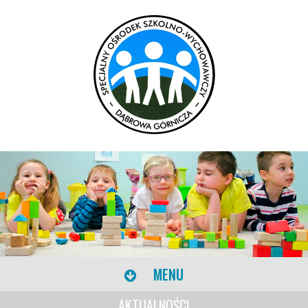
MENU
AKTUALNOŚCI