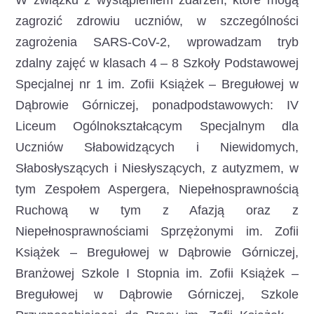
W związku z wystąpieniem zdarzeń, które mogą
zagrozić zdrowiu uczniów, w szczególności
zagrożenia SARS-CoV-2, wprowadzam tryb
zdalny zajęć w klasach 4 – 8 Szkoły Podstawowej
Specjalnej nr 1 im. Zofii Książek – Bregułowej w
Dąbrowie Górniczej, ponadpodstawowych: IV
Liceum Ogólnokształcącym Specjalnym dla
Uczniów Słabowidzących i Niewidomych,
Słabosłyszących i Niesłyszących, z autyzmem, w
tym Zespołem Aspergera, Niepełnosprawnością
Ruchową w tym z Afazją oraz z
Niepełnosprawnościami Sprzężonymi im. Zofii
Książek – Bregułowej w Dąbrowie Górniczej,
Branżowej Szkole I Stopnia im. Zofii Książek –
Bregułowej w Dąbrowie Górniczej, Szkole