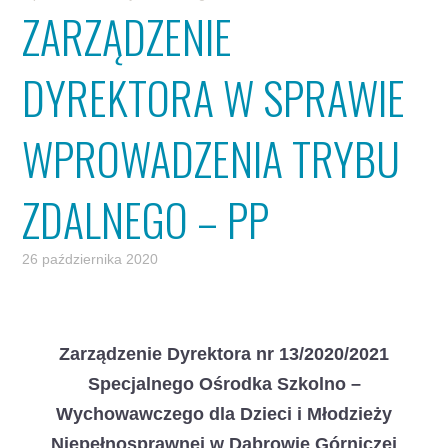
ZARZĄDZENIE
DYREKTORA W SPRAWIE
WPROWADZENIA TRYBU
ZDALNEGO – PP
26 października 2020
Zarządzenie Dyrektora nr 13/2020/2021
Specjalnego Ośrodka Szkolno –
Wychowawczego dla Dzieci i Młodzieży
Niepełnosprawnej w Dąbrowie Górniczej