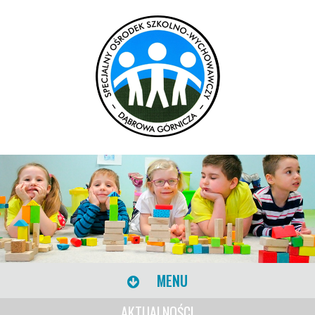
MENU
AKTUALNOŚCI