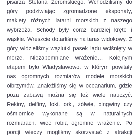
pisarza Stefana Żeromskiego. Wchodziliśmy do
góry podziwiając zgromadzone eksponaty,
makiety różnych latarni morskich z naszego
wybrzeża. Schody były coraz bardziej kręte i
wąskie. Wreszcie dotarliśmy na taras widokowy. Z
góry widzieliśmy wąziutki pasek lądu wciśnięty w
morze. Niezapomniane wrażenie… Kolejnym
etapem było Władysławowo, w którym powitały
nas ogromnych rozmiarów modele morskich
olbrzymów. Znaleźliśmy się w oceanarium, gdzie
poza zabawą można się też wiele nauczyć.
Rekiny, delfiny, foki, orki, żółwie, pingwiny czy
ośmiornice wykonane są w naturalnych
rozmiarach, wiec robią ogromne wrażenie. Po
porcji wiedzy mogliśmy skorzystać z atrakcji