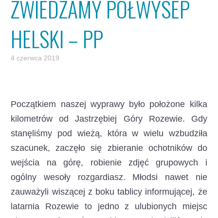
ZWIEDZAMY PÓŁWYSEP
HELSKI – PP
4 czerwca 2019
Początkiem naszej wyprawy było położone kilka
kilometrów od Jastrzębiej Góry Rozewie. Gdy
stanęliśmy pod wieżą, która w wielu wzbudziła
szacunek, zaczęło się zbieranie ochotników do
wejścia na górę, robienie zdjęć grupowych i
ogólny wesoły rozgardiasz. Młodsi nawet nie
zauważyli wiszącej z boku tablicy informującej, że
latarnia Rozewie to jedno z ulubionych miejsc