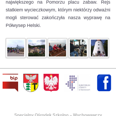
największego na Pomorzu placu zabaw. Rejs
statkiem wycieczkowym, którym niektórzy odważni
mogli sterować zakończyła nasza wyprawę na
Półwysep Helski.
Specjalny Ośrodek Szkolno – Wychowawczy