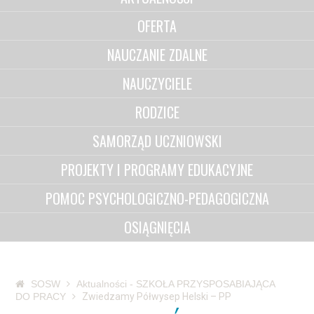
OFERTA
NAUCZANIE ZDALNE
NAUCZYCIELE
RODZICE
SAMORZĄD UCZNIOWSKI
PROJEKTY I PROGRAMY EDUKACYJNE
POMOC PSYCHOLOGICZNO-PEDAGOGICZNA
OSIĄGNIĘCIA
SOSW
Aktualności - SZKOŁA PRZYSPOSABIAJĄCA
DO PRACY
Zwiedzamy Półwysep Helski – PP