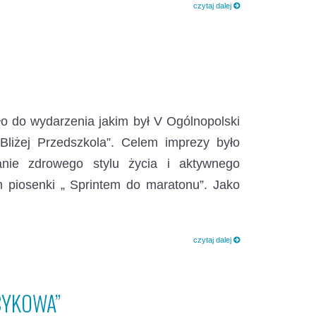
czytaj dalej
ło do wydarzenia jakim był V Ogólnopolski
Bliżej Przedszkola”. Celem imprezy było
anie zdrowego stylu życia i aktywnego
 piosenki „ Sprintem do maratonu”. Jako
czytaj dalej
CYKOWA”