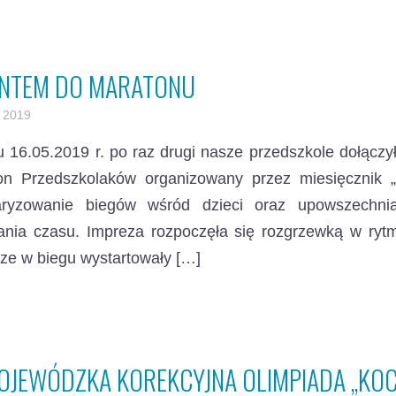
INTEM DO MARATONU
 2019
 16.05.2019 r. po raz drugi nasze przedszkole dołączy
on Przedszkolaków organizowany przez miesięcznik „
aryzowanie biegów wśród dzieci oraz upowszechni
ania czasu. Impreza rozpoczęła się rozgrzewką w rytm
ze w biegu wystartowały […]
WOJEWÓDZKA KOREKCYJNA OLIMPIADA „KO