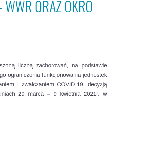
 – WWR ORAZ OKRO
szoną liczbą zachorowań, na podstawie
go ograniczenia funkcjonowania jednostek
ałaniem i zwalczaniem COVID-19,
decyzją
dniach 29 marca – 9 kwietnia 2021r. w