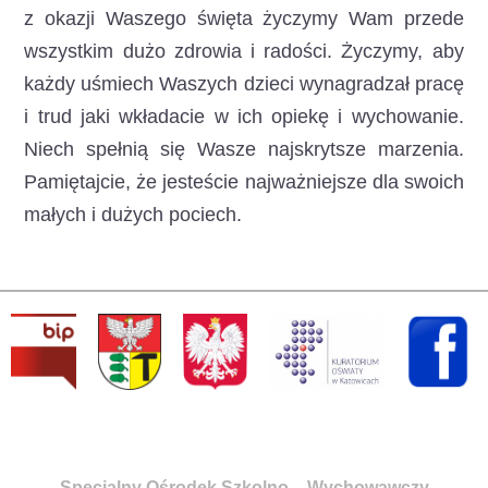
z okazji Waszego święta życzymy Wam przede
wszystkim dużo zdrowia i radości. Życzymy, aby
każdy uśmiech Waszych dzieci wynagradzał pracę
i trud jaki wkładacie w ich opiekę i wychowanie.
Niech spełnią się Wasze najskrytsze marzenia.
Pamiętajcie, że jesteście najważniejsze dla swoich
małych i dużych pociech.
Specjalny Ośrodek Szkolno – Wychowawczy