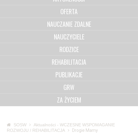
OFERTA
NAUCZANIE ZDALNE
NAUCZYCIELE
RODZICE
REHABILITACJA
PUBLIKACJE
GRW
ZA ŻYCIEM
SOSW
Aktualności - WCZESNE WSPOMAGANIE
ROZWOJU / REHABILITACJA
Drogie Mamy