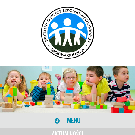
MENU
AKTUALNOŚCI