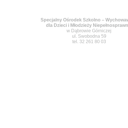
Specjalny Ośrodek Szkolno – Wychowa
dla Dzieci i Młodzieży Niepełnosprawn
w Dąbrowie Górniczej
ul. Swobodna 59
tel. 32 261 80 03