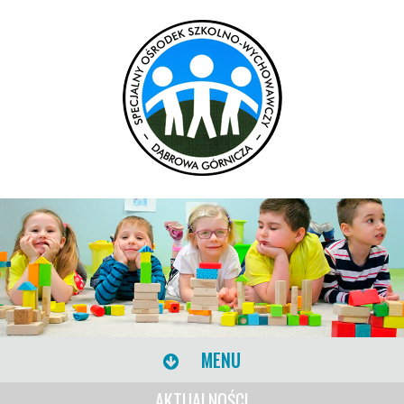
MENU
AKTUALNOŚCI