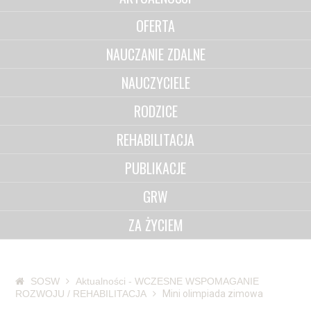
OFERTA
NAUCZANIE ZDALNE
NAUCZYCIELE
RODZICE
REHABILITACJA
PUBLIKACJE
GRW
ZA ŻYCIEM
SOSW
Aktualności - WCZESNE WSPOMAGANIE
ROZWOJU / REHABILITACJA
Mini olimpiada zimowa