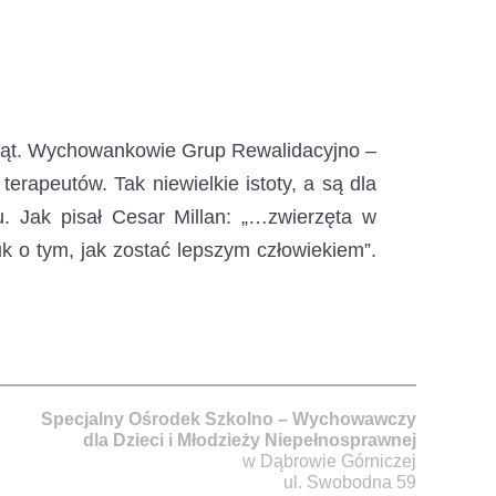
ąt.
Wychowankowie Grup Rewalidacyjno –
erapeutów. Tak niewielkie istoty, a są dla
. Jak pisał Cesar Millan: „…zwierzęta w
k o tym, jak zostać lepszym człowiekiem”.
Specjalny Ośrodek Szkolno – Wychowawczy
dla Dzieci i Młodzieży Niepełnosprawnej
w Dąbrowie Górniczej
ul. Swobodna 59