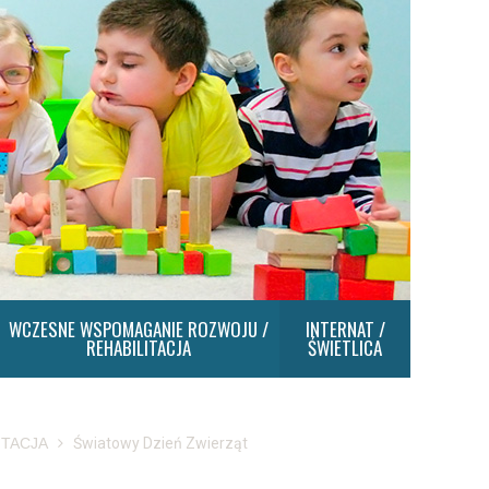
WCZESNE WSPOMAGANIE ROZWOJU /
INTERNAT /
REHABILITACJA
ŚWIETLICA
ITACJA
Światowy Dzień Zwierząt