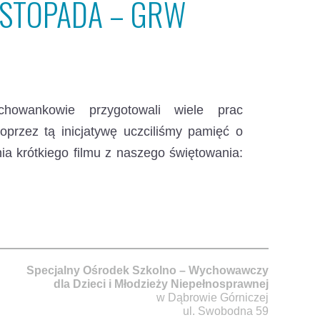
LISTOPADA – GRW
howankowie przygotowali wiele prac
przez tą inicjatywę uczciliśmy pamięć o
ia krótkiego filmu z naszego świętowania:
Specjalny Ośrodek Szkolno – Wychowawczy
dla Dzieci i Młodzieży Niepełnosprawnej
w Dąbrowie Górniczej
ul. Swobodna 59