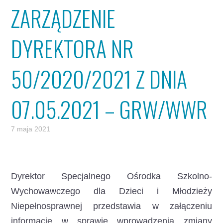
ZARZĄDZENIE
DYREKTORA NR
50/2020/2021 Z DNIA
07.05.2021 – GRW/WWR
7 maja 2021
Dyrektor Specjalnego Ośrodka Szkolno-
Wychowawczego dla Dzieci i Młodzieży
Niepełnosprawnej przedstawia w załączeniu
informację w sprawie wprowadzenia zmiany