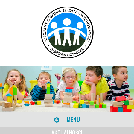
MENU
AKTUALNOŚCI